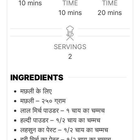
minutes
10
mins
TIME
TIME
minutes
minutes
10
mins
20
mins
SERVINGS
2
INGREDIENTS
मछली के लिए
मछली – २५० ग्राम
लाल मिर्च पाउडर – १ चाय का चम्मच
हल्दी पाउडर – १/२ चाय का चम्मच
लहसुन का पेस्ट – १/२ चाय का चम्मच
हरी मिर्च का पेस्ट – १/२ चाय का चम्मच