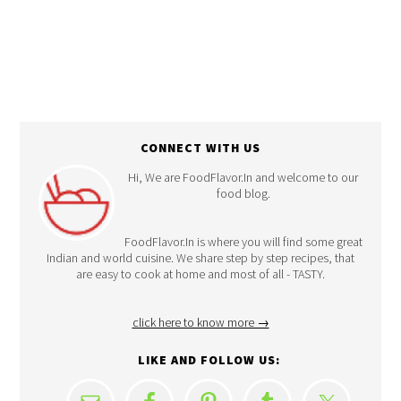
CONNECT WITH US
Hi, We are FoodFlavor.In and welcome to our
food blog.
FoodFlavor.In is where you will find some great
Indian and world cuisine. We share step by step recipes, that
are easy to cook at home and most of all - TASTY.
click here to know more →
LIKE AND FOLLOW US: