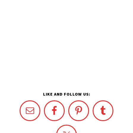
LIKE AND FOLLOW US: