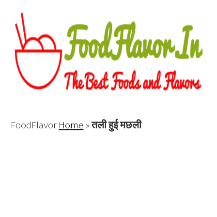
FoodFlavor
Home
»
तली हुई मछली